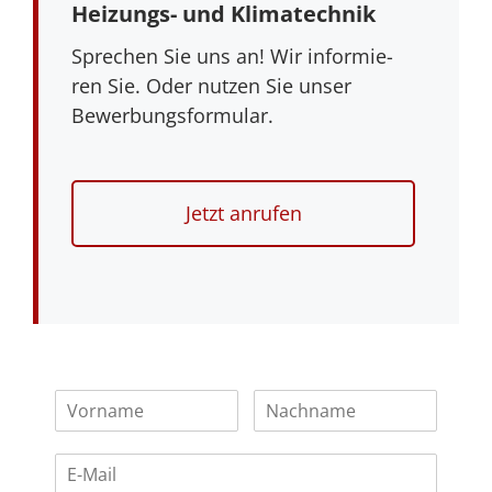
Hei­zungs- und Klimatechnik
Spre­chen Sie uns an! Wir infor­mie­
ren Sie. Oder nut­zen Sie unser
Bewerbungsformular.
Jetzt anru­fen